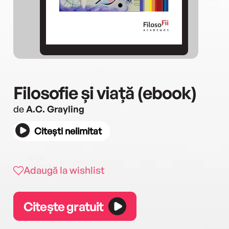
Filosofie și viață (ebook)
de
A.C. Grayling
Citești nelimitat
Adaugă la wishlist
Citește gratuit