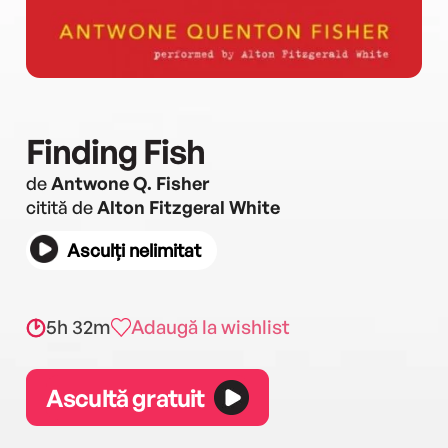
Finding Fish
de
Antwone Q. Fisher
citită de
Alton Fitzgeral White
Asculți nelimitat
5h 32m
Adaugă la wishlist
Ascultă gratuit