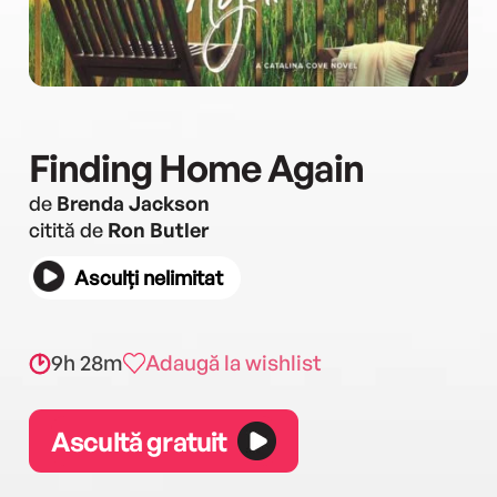
Finding Home Again
de
Brenda Jackson
citită de
Ron Butler
Asculți nelimitat
9h 28m
Adaugă la wishlist
Ascultă gratuit