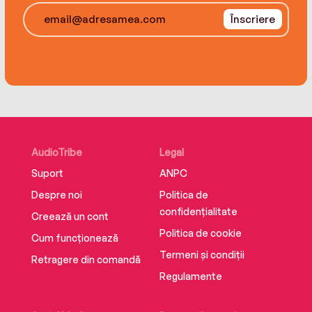
Înscriere
AudioTribe
Legal
Suport
ANPC
Despre noi
Politica de
confidențialitate
Creează un cont
Politica de cookie
Cum funcționează
Termeni și condiții
Retragere din comandă
Regulamente