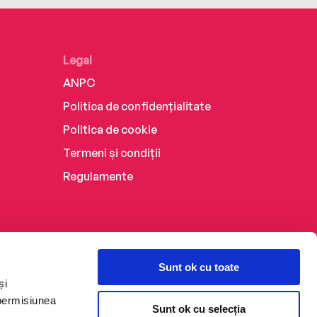
Legal
ANPC
Politica de confidențialitate
Politica de cookie
Termeni și condiții
Regulamente
Sunt ok cu toate
și
 permisiunea
Sunt ok cu selecția