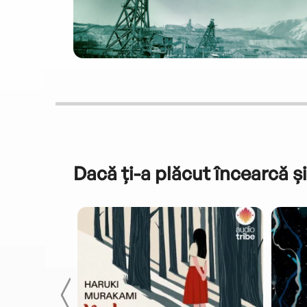
Dacă ți-a plăcut încearcă și