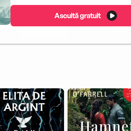
Ascultă gratuit