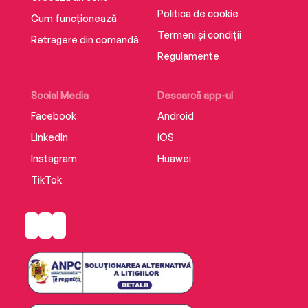
Politica de cookie
Cum funcționează
Termeni și condiții
Retragere din comandă
Regulamente
Social Media
Descarcă app-ul
Facebook
Android
LinkedIn
iOS
Instagram
Huawei
TikTok