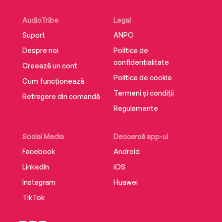
AudioTribe
Legal
Suport
ANPC
Despre noi
Politica de
confidențialitate
Creează un cont
Politica de cookie
Cum funcționează
Termeni și condiții
Retragere din comandă
Regulamente
Social Media
Descarcă app-ul
Facebook
Android
LinkedIn
iOS
Instagram
Huawei
TikTok