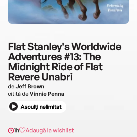
Flat Stanley's Worldwide
Adventures #13: The
Midnight Ride of Flat
Revere Unabri
de
Jeff Brown
citită de
Vinnie Penna
Asculți nelimitat
1h
Adaugă la wishlist