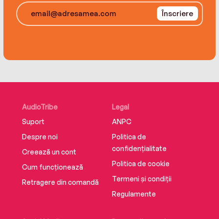
Înscriere
AudioTribe
Legal
Suport
ANPC
Despre noi
Politica de
confidențialitate
Creează un cont
Politica de cookie
Cum funcționează
Termeni și condiții
Retragere din comandă
Regulamente