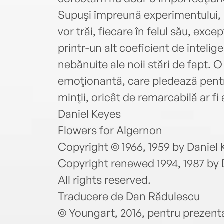
Supuşi împreună experimentului, 
vor trăi, fiecare în felul său, exc
printr-un alt coeficient de inteli
nebănuite ale noii stări de fapt. 
emoţionantă, care pledează pentru
minţii, oricât de remarcabilă ar f
Daniel Keyes
Flowers for Algernon
Copyright © 1966, 1959 by Daniel
Copyright renewed 1994, 1987 by 
All rights reserved.
Traducere de Dan Rădulescu
© Youngart, 2016, pentru prezenta