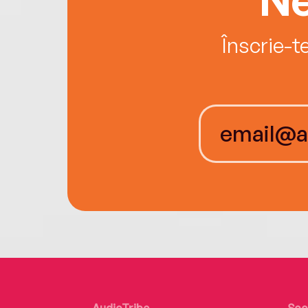
Înscrie-t