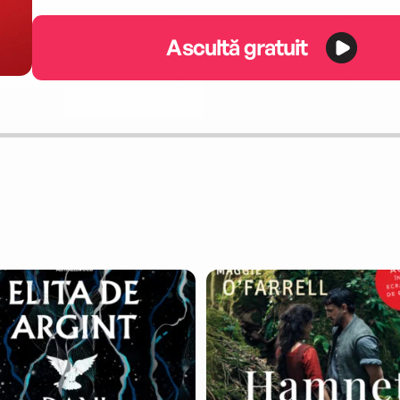
Ascultă gratuit