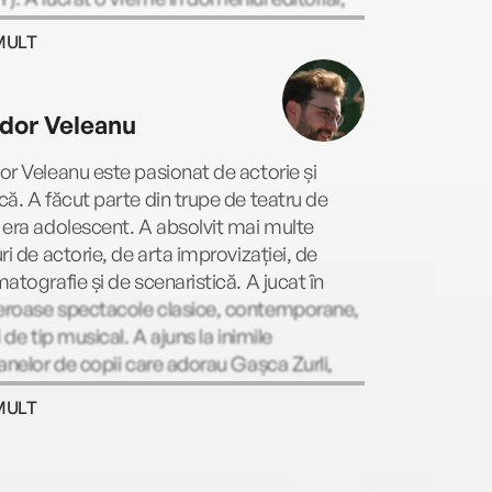
a fost coproprietarul unui studio pentru
MULT
rafii de modă, pentru ca, în cele din urmă,
edea engleza în mai multe şcoli din New
 În paralel cu activitatea de profesor, a
dor Veleanu
 cursuri serale la Brooklyn College,
ând un masterat în literatură engleză şi
r Veleanu este pasionat de actorie și
icană.
ă. A făcut parte din trupe de teatru de
era adolescent. A absolvit mai multe
ri de actorie, de arta improvizației, de
atografie și de scenaristică. A jucat în
roase spectacole clasice, contemporane,
i de tip musical. A ajuns la inimile
anelor de copii care adorau Gașca Zurli,
viață unui personaj memorabil (Yuppi). A
MULT
t și într-un serial online care a strâns zeci
lioane de vizualizări pe rețelele sociale.
a a rămas o pasiune pentru el, fiind