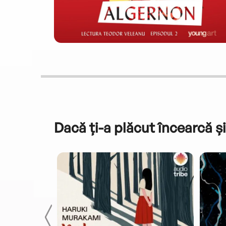
Dacă ți-a plăcut încearcă și