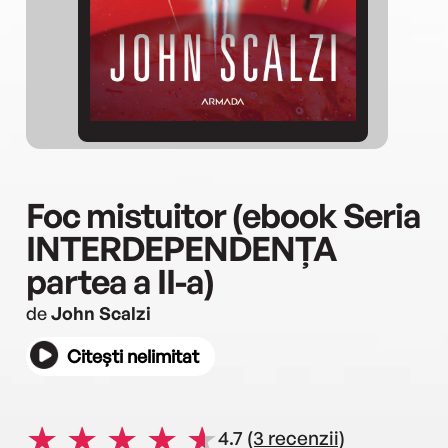
Foc mistuitor (ebook Seria
INTERDEPENDENȚA
partea a II-a)
de
John Scalzi
Citești nelimitat
4.7
(3 recenzii)