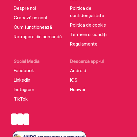
Despre noi
Politica de
confidențialitate
Creează un cont
Politica de cookie
Cum funcționează
Termeni și condiții
Retragere din comandă
Regulamente
Social Media
Descarcă app-ul
Facebook
Android
LinkedIn
iOS
Instagram
Huawei
TikTok