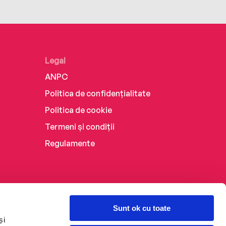
Legal
ANPC
Politica de confidențialitate
Politica de cookie
Termeni și condiții
Regulamente
Sunt ok cu toate
și