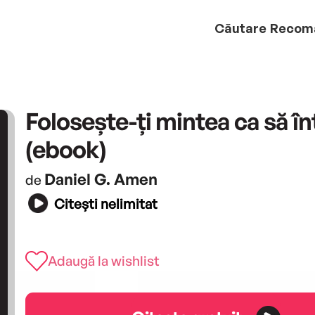
Căutare
Recom
Folosește-ți mintea ca să în
(ebook)
Daniel G. Amen
de
Citești nelimitat
Adaugă la wishlist