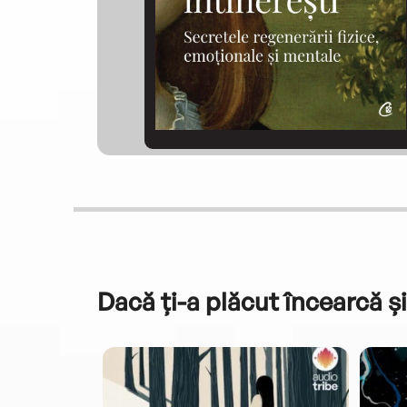
Dacă ți-a plăcut încearcă și