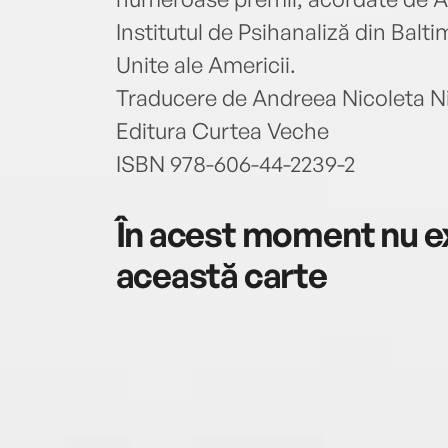
Institutul de Psihanaliză din Balt
Unite ale Americii.
Traducere de Andreea Nicoleta N
Editura Curtea Veche
ISBN 978-606-44-2239-2
În acest moment nu ex
această carte