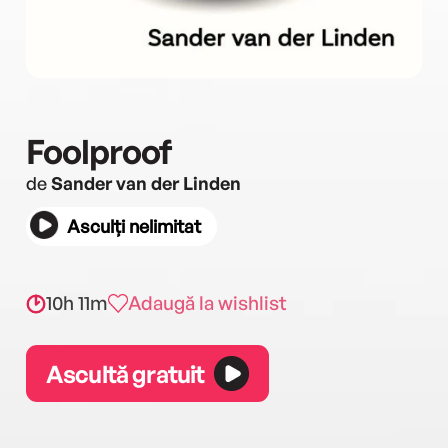
Foolproof
de
Sander van der Linden
Asculți nelimitat
10h 11m
Adaugă la wishlist
Ascultă gratuit