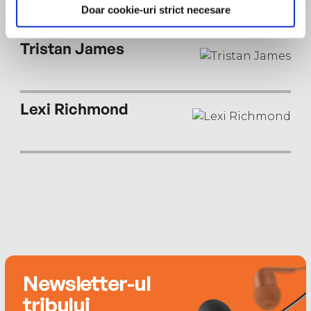
Doar cookie-uri strict necesare
Tristan James
Lexi Richmond
Newsletter-ul
tribului