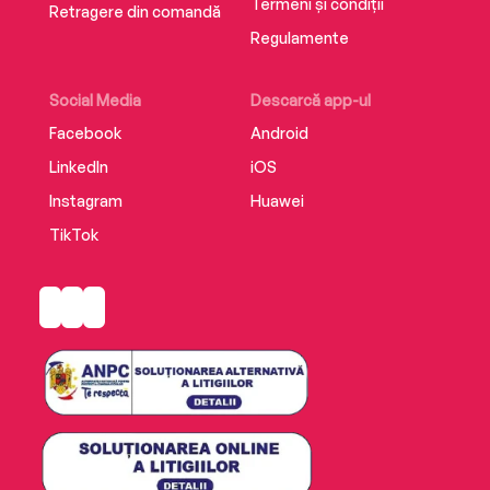
Termeni și condiții
Retragere din comandă
Regulamente
Social Media
Descarcă app-ul
Facebook
Android
LinkedIn
iOS
Instagram
Huawei
TikTok