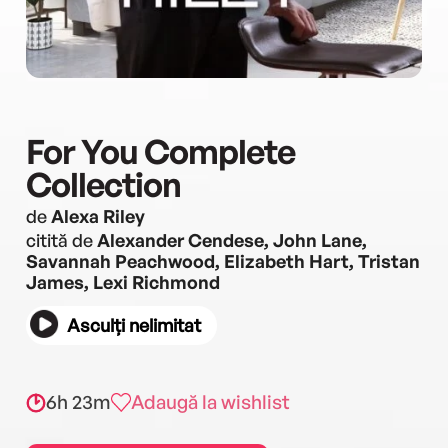
For You Complete
Collection
de
Alexa Riley
citită de
Alexander Cendese, John Lane,
Savannah Peachwood, Elizabeth Hart, Tristan
James, Lexi Richmond
Asculți nelimitat
6h 23m
Adaugă la wishlist