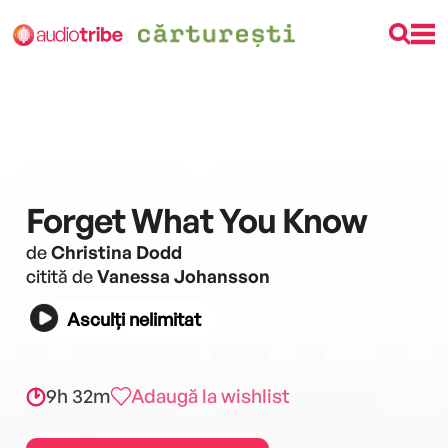
Forget What You Know
de
Christina Dodd
citită de
Vanessa Johansson
Asculți nelimitat
9h 32m
Adaugă la wishlist