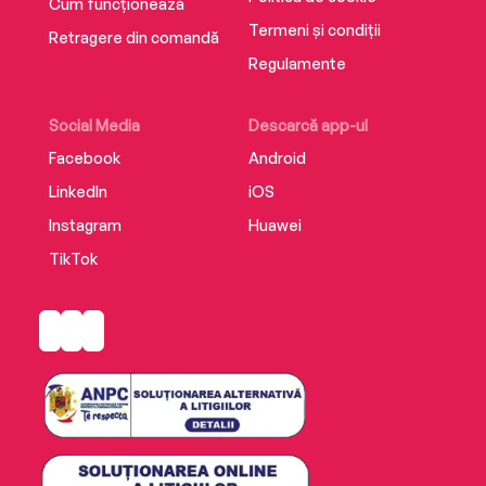
Cum funcționează
Termeni și condiții
Retragere din comandă
Regulamente
Social Media
Descarcă app-ul
Facebook
Android
LinkedIn
iOS
Instagram
Huawei
TikTok