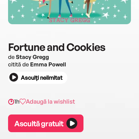
Fortune and Cookies
de
Stacy Gregg
citită de
Emma Powell
Asculți nelimitat
1h
Adaugă la wishlist
Ascultă gratuit