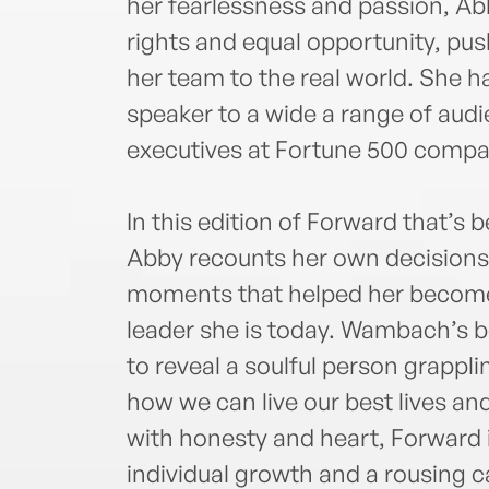
her fearlessness and passion, Ab
rights and equal opportunity, pus
her team to the real world. She 
speaker to a wide a range of audi
executives at Fortune 500 compa
In this edition of Forward that’s
Abby recounts her own decisions, 
moments that helped her become 
leader she is today. Wambach’s b
to reveal a soulful person grappl
how we can live our best lives an
with honesty and heart, Forward is
individual growth and a rousing ca