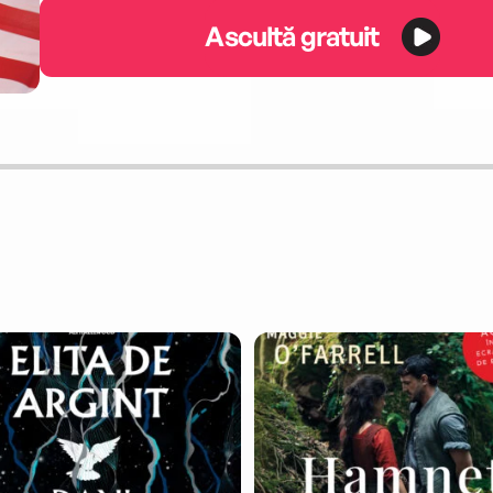
Ascultă gratuit