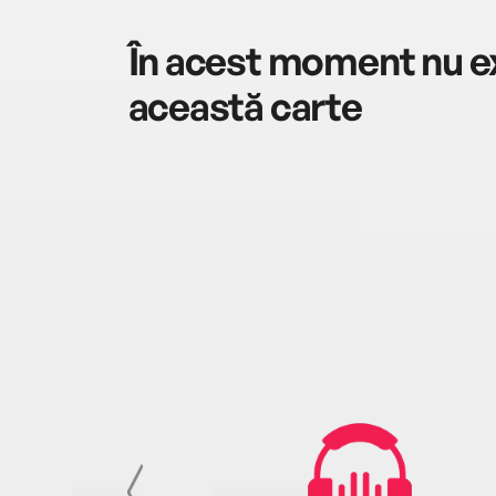
În acest moment nu ex
această carte