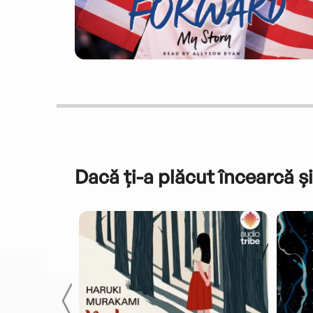
Dacă ți-a plăcut încearcă și