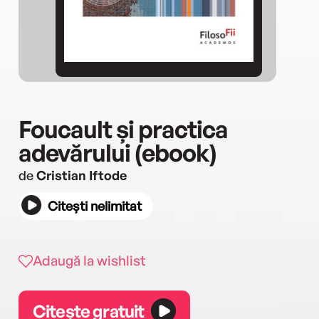
Foucault și practica
adevărului (ebook)
de
Cristian Iftode
Citești nelimitat
Adaugă la wishlist
Citește gratuit