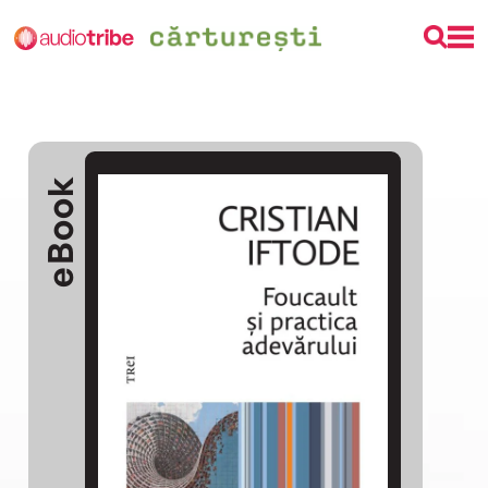
eBook