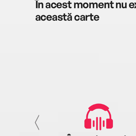
În acest moment nu ex
această carte