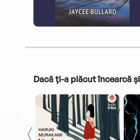
Dacă ți-a plăcut încearcă și