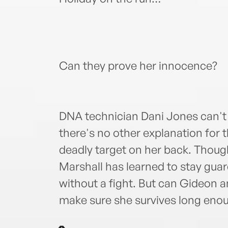
Can they prove her innocence?
DNA technician Dani Jones can't 
there's no other explanation for t
deadly target on her back. Thou
Marshall has learned to stay gua
without a fight. But can Gideon a
make sure she survives long enou