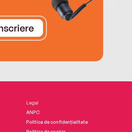
Înscriere
Legal
ANPC
Politica de confidențialitate
Politica de cookie