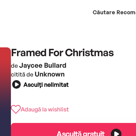
Căutare
Recom
Framed For Christmas
Jaycee Bullard
de
Unknown
citită de
Asculți nelimitat
Adaugă la wishlist
Ascultă gratuit