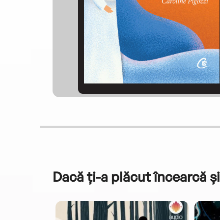
Dacă ți-a plăcut încearcă și