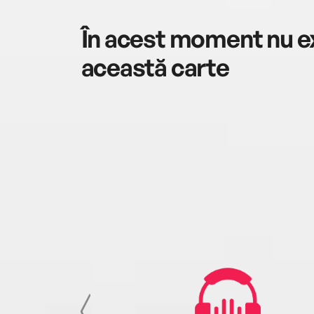
În acest moment nu ex
această carte