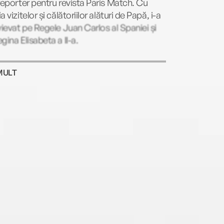
reporter pentru revista Paris Match. Cu
a vizitelor și călătoriilor alături de Papă, i-a
vievat pe Regele Juan Carlos al Spaniei și
gina Elisabeta a II-a.
MULT