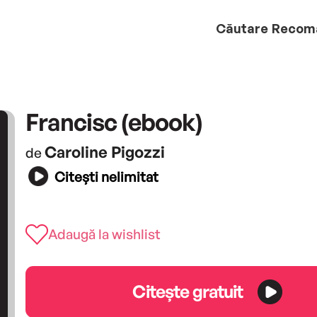
Căutare
Recom
Francisc (ebook)
Caroline Pigozzi
de
Citești nelimitat
Adaugă la wishlist
Citește gratuit