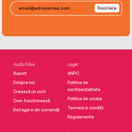
Înscriere
AudioTribe
Legal
Suport
ANPC
Despre noi
Politica de
confidențialitate
Creează un cont
Politica de cookie
Cum funcționează
Termeni și condiții
Retragere din comandă
Regulamente