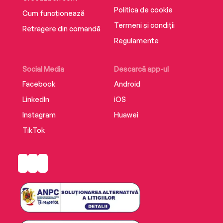
Politica de cookie
Cum funcționează
Termeni și condiții
Retragere din comandă
Regulamente
Social Media
Descarcă app-ul
Facebook
Android
LinkedIn
iOS
Instagram
Huawei
TikTok