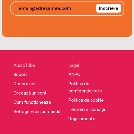
Înscriere
AudioTribe
Legal
Suport
ANPC
Despre noi
Politica de
confidențialitate
Creează un cont
Politica de cookie
Cum funcționează
Termeni și condiții
Retragere din comandă
Regulamente