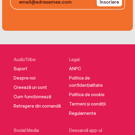
Înscriere
AudioTribe
Legal
Suport
ANPC
Despre noi
Politica de
confidențialitate
Creează un cont
Politica de cookie
Cum funcționează
Termeni și condiții
Retragere din comandă
Regulamente
Social Media
Descarcă app-ul