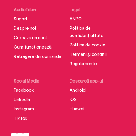
AudioTribe
Legal
Suport
ANPC
Despre noi
Politica de
confidențialitate
Creează un cont
Politica de cookie
Cum funcționează
Termeni și condiții
Retragere din comandă
Regulamente
Social Media
Descarcă app-ul
Facebook
Android
LinkedIn
iOS
Instagram
Huawei
TikTok