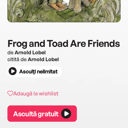
Frog and Toad Are Friends
de
Arnold Lobel
citită de
Arnold Lobel
Asculți nelimitat
Adaugă la wishlist
Ascultă gratuit