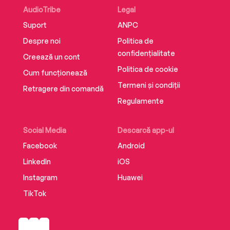
AudioTribe
Legal
Suport
ANPC
Despre noi
Politica de
confidențialitate
Creează un cont
Politica de cookie
Cum funcționează
Termeni și condiții
Retragere din comandă
Regulamente
Social Media
Descarcă app-ul
Facebook
Android
LinkedIn
iOS
Instagram
Huawei
TikTok