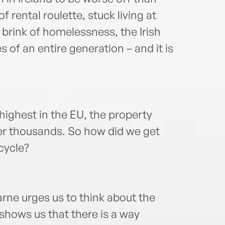
Crisi
 rental roulette, stuck living at
brink of homelessness, the Irish
s of an entire generation – and it is
highest in the EU, the property
er thousands. So how did we get
cycle?
rne urges us to think about the
 shows us that there is a way