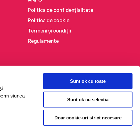
Politica de confidențialitate
Politica de cookie
Termeni și condiții
Regulamente
Sunt ok cu toate
și
 permisiunea
Sunt ok cu selecția
Doar cookie-uri strict necesare