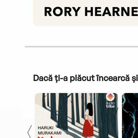
Dacă ți-a plăcut încearcă și