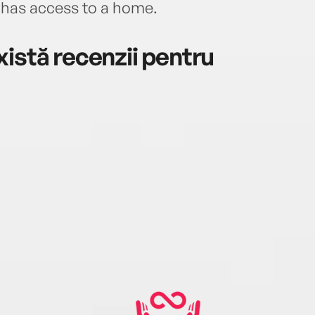
 has access to a home.
istă recenzii pentru