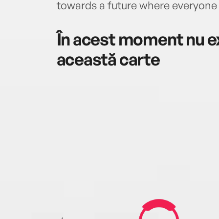
towards a future where everyone
În acest moment nu ex
această carte