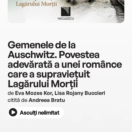
Gemenele de la
Auschwitz. Povestea
adevărată a unei românce
care a supraviețuit
Lagărului Morții
de
Eva Mozes Kor, Lisa Rojany Buccieri
citită de
Andreea Bratu
Asculți nelimitat