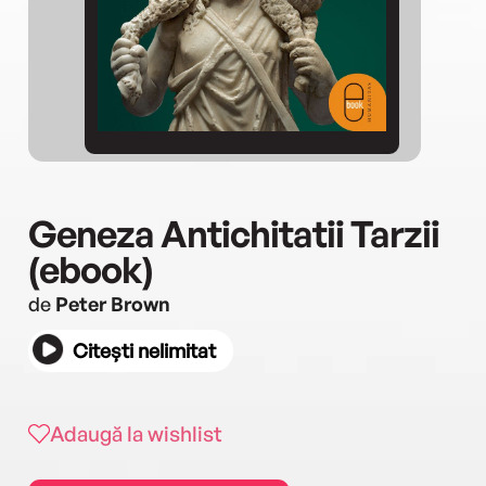
Geneza Antichitatii Tarzii
(ebook)
de
Peter Brown
Citești nelimitat
Adaugă la wishlist