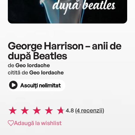
George Harrison – anii de
după Beatles
de
Geo Iordache
citită de
Geo Iordache
Asculți nelimitat
4.8
(4 recenzii)
Adaugă la wishlist