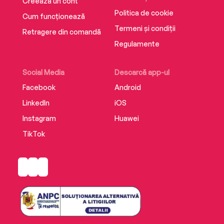
Creează un cont
Politica de cookie
Cum funcționează
Termeni și condiții
Retragere din comandă
Regulamente
Social Media
Descarcă app-ul
Facebook
Android
LinkedIn
iOS
Instagram
Huawei
TikTok