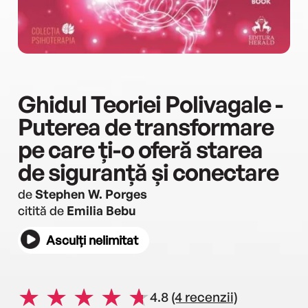
Ghidul Teoriei Polivagale -
Puterea de transformare
pe care ți-o oferă starea
de siguranță și conectare
de
Stephen W. Porges
citită de
Emilia Bebu
Asculți nelimitat
4.8
(4 recenzii)