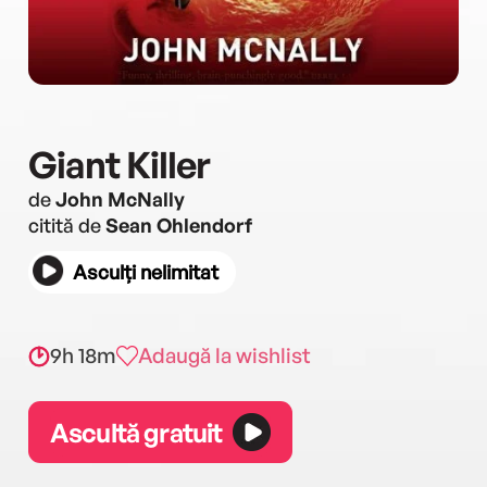
Giant Killer
de
John McNally
citită de
Sean Ohlendorf
Asculți nelimitat
9h 18m
Adaugă la wishlist
Ascultă gratuit