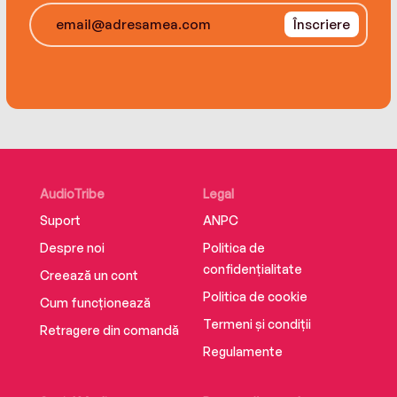
Înscriere
AudioTribe
Legal
Suport
ANPC
Despre noi
Politica de
confidențialitate
Creează un cont
Politica de cookie
Cum funcționează
Termeni și condiții
Retragere din comandă
Regulamente