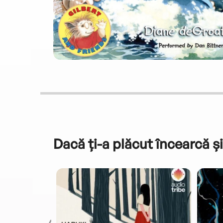
Dacă ți-a plăcut încearcă și