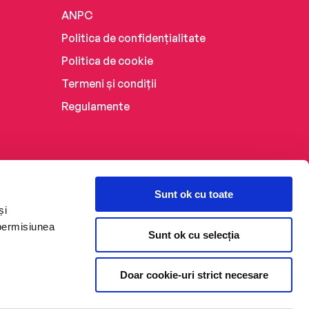
ANPC
Politica de confidențialitate
Politica de cookie
Termeni și condiții
Regulamente
Sunt ok cu toate
și
 permisiunea
Sunt ok cu selecția
Doar cookie-uri strict necesare