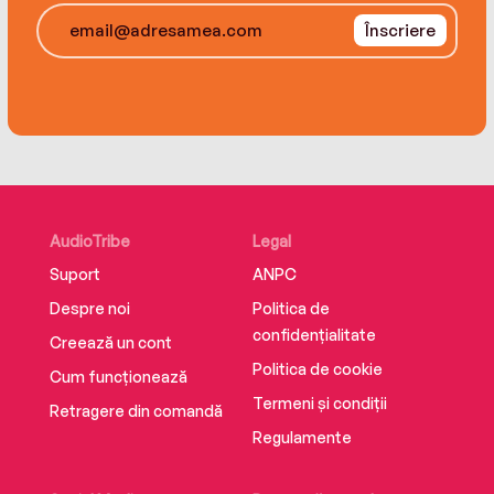
Înscriere
AudioTribe
Legal
Suport
ANPC
Despre noi
Politica de
confidențialitate
Creează un cont
Politica de cookie
Cum funcționează
Termeni și condiții
Retragere din comandă
Regulamente