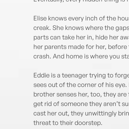
Elise knows every inch of the ho
creak. She knows where the gaps 
parts can take her in, hide her aw
her parents made for her, before 
crash. And home is where you sta
Eddie is a teenager trying to for
sees out of the corner of his eye
brother senses her, too, they are
get rid of someone they aren’t sur
cast her out, they unwittingly br
threat to their doorstep.