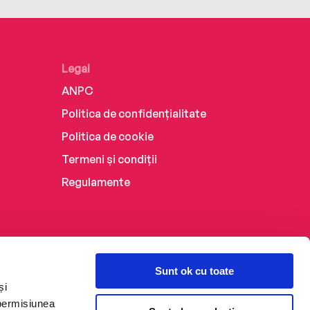
Legal
ANPC
Politica de confidențialitate
Politica de cookie
Termeni și condiții
Regulamente
Sunt ok cu toate
și
 permisiunea