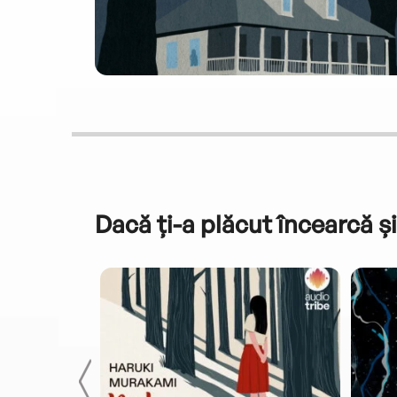
Dacă ți-a plăcut încearcă și