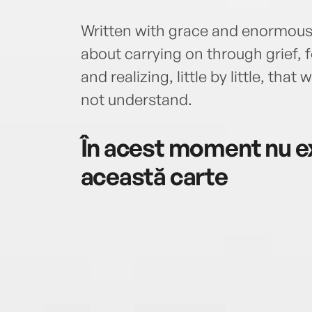
Written with grace and enormous h
about carrying on through grief, 
and realizing, little by little, th
not understand.
În acest moment nu ex
această carte