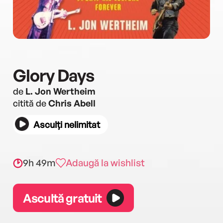
Glory Days
de
L. Jon Wertheim
citită de
Chris Abell
Asculți nelimitat
9h 49m
Adaugă la wishlist
Ascultă gratuit