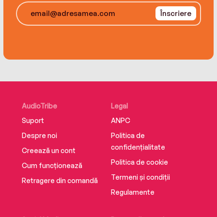
Înscriere
AudioTribe
Legal
Suport
ANPC
Despre noi
Politica de
confidențialitate
Creează un cont
Politica de cookie
Cum funcționează
Termeni și condiții
Retragere din comandă
Regulamente