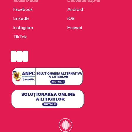
Social Media
Descarcă app-ul
Facebook
Android
LinkedIn
iOS
Instagram
Huawei
TikTok