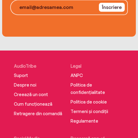
Înscriere
AudioTribe
Legal
Suport
ANPC
Despre noi
Politica de
confidențialitate
Creează un cont
Politica de cookie
Cum funcționează
Termeni și condiții
Retragere din comandă
Regulamente