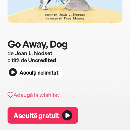
Go Away, Dog
de
Joan L. Nodset
citită de
Uncredited
Asculți nelimitat
Adaugă la wishlist
Ascultă gratuit