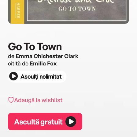
Go To Town
de
Emma Chichester Clark
citită de
Emilia Fox
Asculți nelimitat
Adaugă la wishlist
Ascultă gratuit