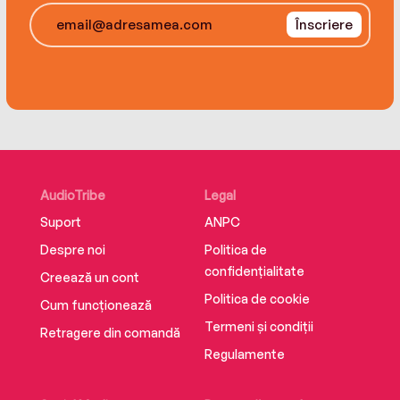
Înscriere
Supplemental enhancement PDF accompanies
the audiobook.
AudioTribe
Legal
Suport
ANPC
Despre noi
Politica de
confidențialitate
Creează un cont
Politica de cookie
Cum funcționează
Termeni și condiții
Retragere din comandă
Regulamente