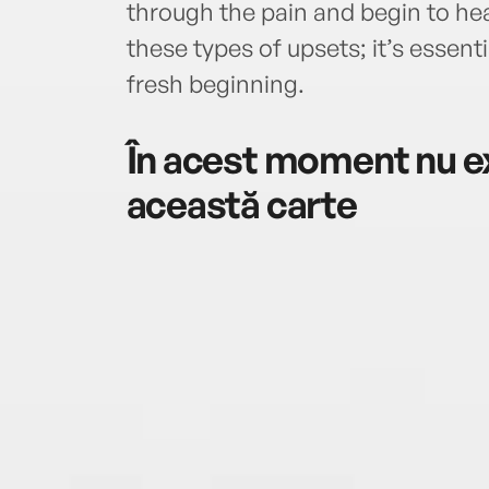
through the pain and begin to heal
these types of upsets; it’s essent
fresh beginning.
În acest moment nu ex
această carte