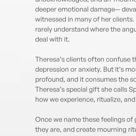
deeper emotional damage— devas
witnessed in many of her clients.
rarely understand where the ang
deal with it.
Theresa’s clients often confuse t
depression or anxiety. But it’s mor
profound, and it consumes the sou
Theresa’s special gift she calls Sp
how we experience, ritualize, and 
Once we name these feelings of g
they are, and create mourning ri