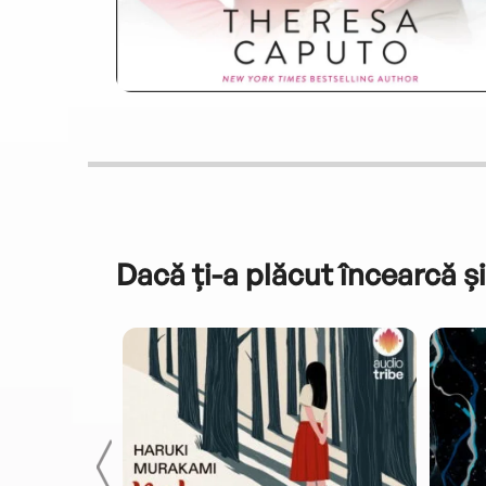
Dacă ți-a plăcut încearcă și