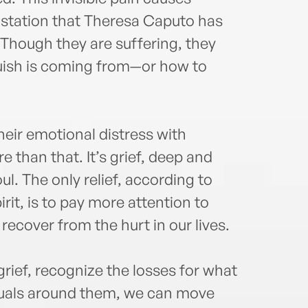
tation that Theresa Caputo has
 Though they are suffering, they
uish is coming from—or how to
heir emotional distress with
e than that. It’s grief, deep and
l. The only relief, according to
irit, is to pay more attention to
recover from the hurt in our lives.
rief, recognize the losses for what
tuals around them, we can move