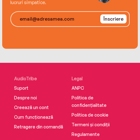
lucruri simpatice.
Înscriere
AudioTribe
Legal
Suport
ANPC
Despre noi
Politica de
confidențialitate
Creează un cont
Politica de cookie
Cum funcționează
Termeni și condiții
Retragere din comandă
Regulamente