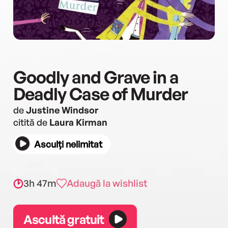
Goodly and Grave in a
Deadly Case of Murder
de
Justine Windsor
citită de
Laura Kirman
Asculți nelimitat
3h 47m
Adaugă la wishlist
Ascultă gratuit