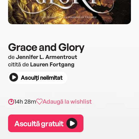
Grace and Glory
de
Jennifer L. Armentrout
citită de
Lauren Fortgang
Asculți nelimitat
14h 28m
Adaugă la wishlist
Ascultă gratuit