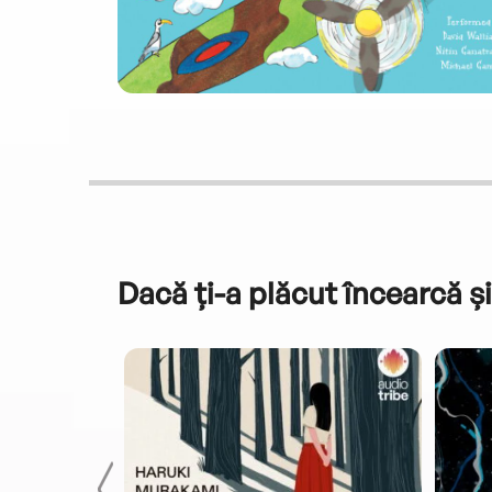
Dacă ți-a plăcut încearcă și