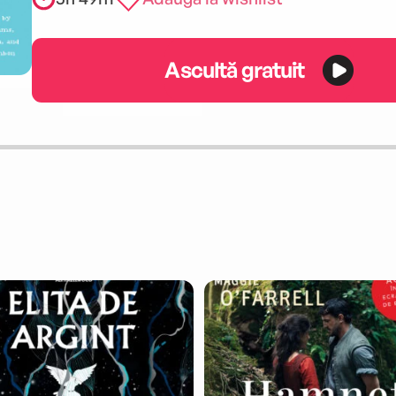
Ascultă gratuit