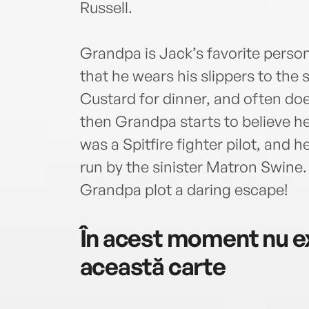
Russell.
Grandpa is Jack’s favorite person
that he wears his slippers to the
Custard for dinner, and often d
then Grandpa starts to believe he
was a Spitfire fighter pilot, and he
run by the sinister Matron Swine.
Grandpa plot a daring escape!
În acest moment nu ex
această carte