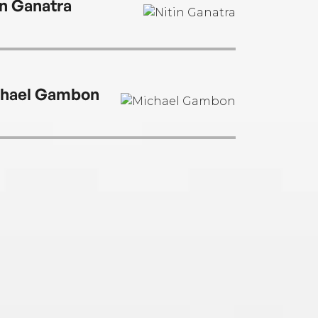
in Ganatra
hael Gambon