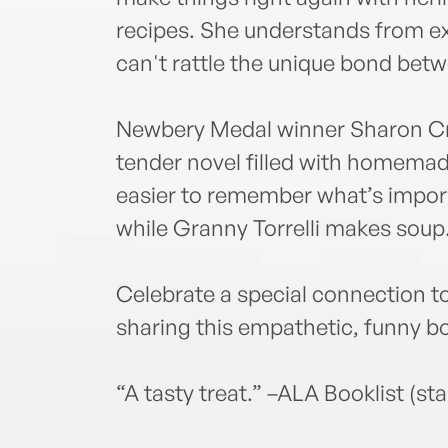
recipes. She understands from exp
can't rattle the unique bond betw
Newbery Medal winner Sharon Cre
tender novel filled with homemade
easier to remember what’s importa
while Granny Torrelli makes soup
Celebrate a special connection t
sharing this empathetic, funny b
“A tasty treat.” –ALA Booklist (st