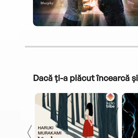
Dacă ți-a plăcut încearcă și