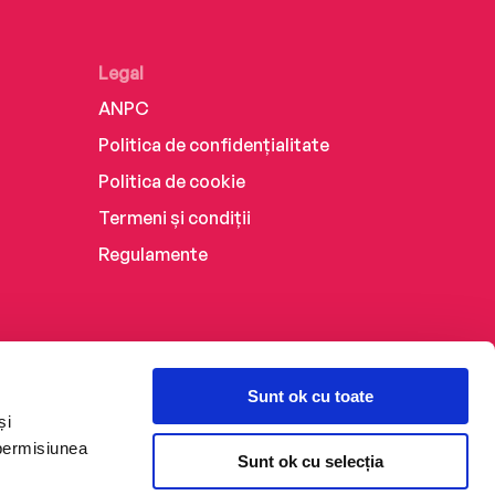
Legal
ANPC
Politica de confidențialitate
Politica de cookie
Termeni și condiții
Regulamente
Sunt ok cu toate
și
 permisiunea
Sunt ok cu selecția