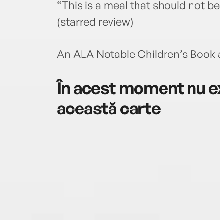
“This is a meal that should not b
(starred review)
An ALA Notable Children’s Book 
În acest moment nu ex
această carte