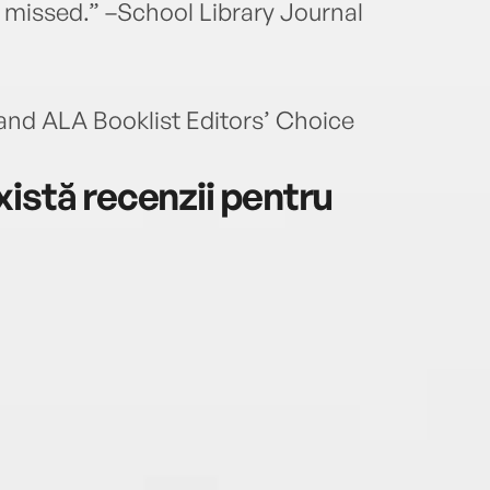
e missed.” –School Library Journal
and ALA Booklist Editors’ Choice
istă recenzii pentru