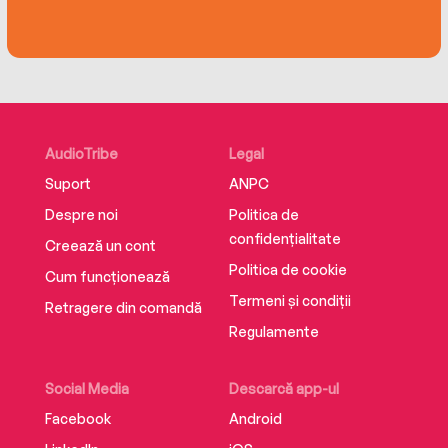
AudioTribe
Legal
Suport
ANPC
Despre noi
Politica de
confidențialitate
Creează un cont
Politica de cookie
Cum funcționează
Termeni și condiții
Retragere din comandă
Regulamente
Social Media
Descarcă app-ul
Facebook
Android