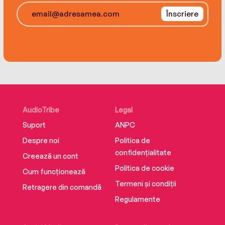
Înscriere
AudioTribe
Legal
Suport
ANPC
Despre noi
Politica de
confidențialitate
Creează un cont
Politica de cookie
Cum funcționează
Termeni și condiții
Retragere din comandă
Regulamente