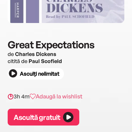
Great Expectations
de
Charles Dickens
citită de
Paul Scofield
Asculți nelimitat
3h 4m
Adaugă la wishlist
Ascultă gratuit