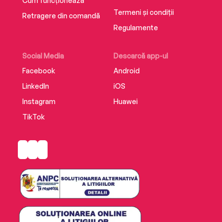
Cum funcționează
Termeni și condiții
Retragere din comandă
Regulamente
Social Media
Descarcă app-ul
Facebook
Android
LinkedIn
iOS
Instagram
Huawei
TikTok