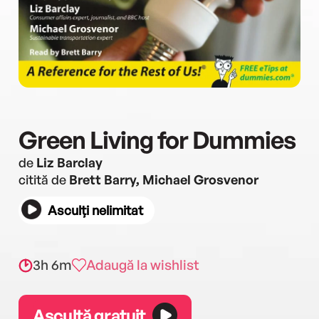
Green Living for Dummies
de
Liz Barclay
citită de
Brett Barry, Michael Grosvenor
Asculți nelimitat
3h 6m
Adaugă la wishlist
Ascultă gratuit