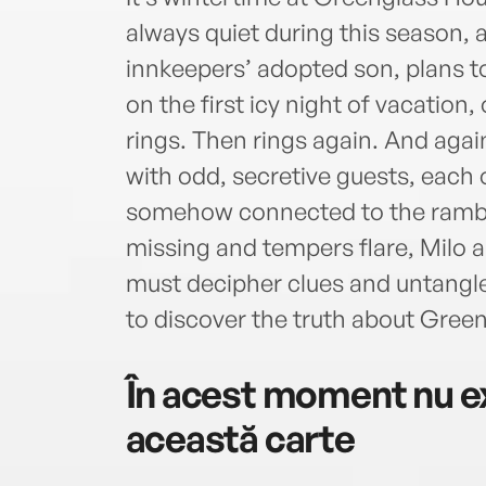
always quiet during this season, 
innkeepers’ adopted son, plans to
on the first icy night of vacation,
rings. Then rings again. And agai
with odd, secretive guests, each 
somehow connected to the rambli
missing and tempers flare, Milo 
must decipher clues and untangl
to discover the truth about Gre
În acest moment nu ex
această carte