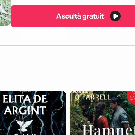
Ascultă gratuit