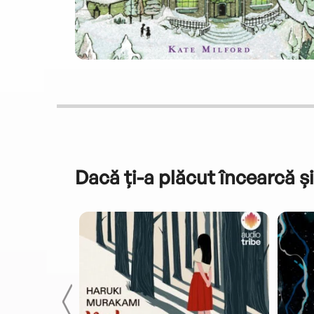
Dacă ți-a plăcut încearcă și